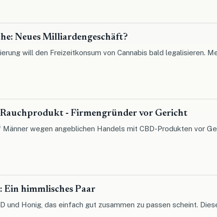
he: Neues Milliardengeschäft?
erung will den Freizeitkonsum von Cannabis bald legalisieren. Me
 Rauchprodukt - Firmengründer vor Gericht
nf Männer wegen angeblichen Handels mit CBD-Produkten vor Geri
 Ein himmlisches Paar
D und Honig, das einfach gut zusammen zu passen scheint. Dieser