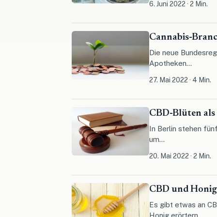
6. Juni 2022
·
2 Min.
Cannabis-Branc
Die neue Bundesregi
Apotheken...
27. Mai 2022
·
4 Min.
CBD-Blüten als
In Berlin stehen fü
um...
20. Mai 2022
·
2 Min.
CBD und Honig:
Es gibt etwas an CB
Honig erörtern.