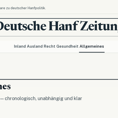
re zu deutscher Hanfpolitik.
Deutsche Hanf Zeitun
Inland
Ausland
Recht
Gesundheit
Allgemeines
nes
 — chronologisch, unabhängig und klar