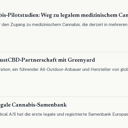
is-Pilotstudien: Weg zu legalem medizinischem Ca
ür den Zugang zu medizinischem Cannabis, die derzeit in mehrere
JustCBD-Partnerschaft mit Greenyard
ation, ein führender All-Outdoor-Anbauer und Hersteller von gl
legale Cannabis-Samenbank
cal A/S hat die erste legale und registrierte Samenbank Europa