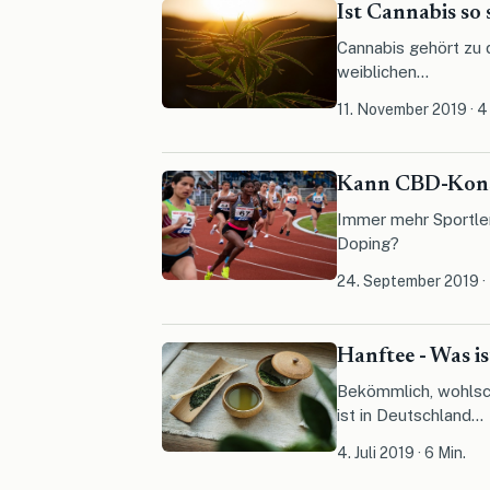
Ist Cannabis so 
Cannabis gehört zu 
weiblichen...
11. November 2019
·
4
Kann CBD-Konsu
Immer mehr Sportler
Doping?
24. September 2019
·
Hanftee - Was is
Bekömmlich, wohlsc
ist in Deutschland...
4. Juli 2019
·
6 Min.