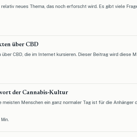
n relativ neues Thema, das noch erforscht wird. Es gibt viele Fra
kten über CBD
n über CBD, die im Internet kursieren. Dieser Beitrag wird diese
wort der Cannabis-Kultur
 die meisten Menschen ein ganz normaler Tag ist für die Anhäng
 Min.