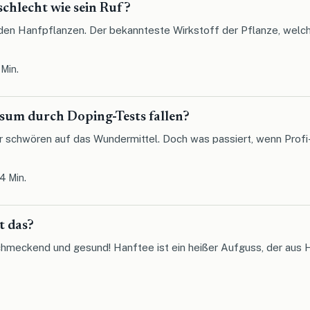
schlecht wie sein Ruf?
den Hanfpflanzen. Der bekannteste Wirkstoff der Pflanze, welcher
 Min.
m durch Doping-Tests fallen?
 schwören auf das Wundermittel. Doch was passiert, wenn Profi-
4 Min.
t das?
hmeckend und gesund! Hanftee ist ein heißer Aufguss, der aus 