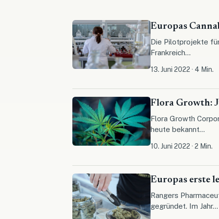
Europas Cannab
Die Pilotprojekte f
Frankreich...
13. Juni 2022
·
4 Min.
Flora Growth: 
Flora Growth Corpor
heute bekannt...
10. Juni 2022
·
2 Min.
Europas erste 
Rangers Pharmaceuti
gegründet. Im Jahr...