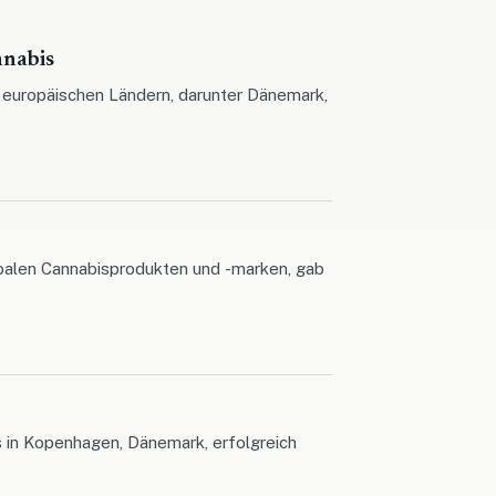
nnabis
n europäischen Ländern, darunter Dänemark,
obalen Cannabisprodukten und -marken, gab
s in Kopenhagen, Dänemark, erfolgreich