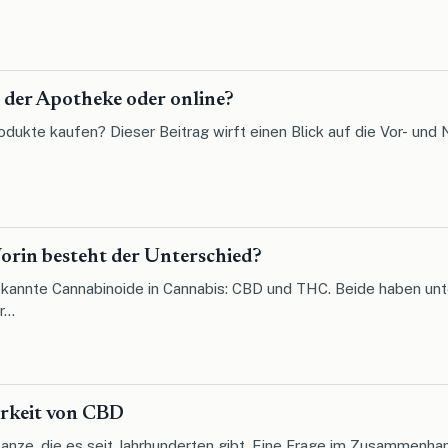
 der Apotheke oder online?
dukte kaufen? Dieser Beitrag wirft einen Blick auf die Vor- und
orin besteht der Unterschied?
ekannte Cannabinoide in Cannabis: CBD und THC. Beide haben un
...
arkeit von CBD
lanze, die es seit Jahrhunderten gibt. Eine Frage im Zusammenhan