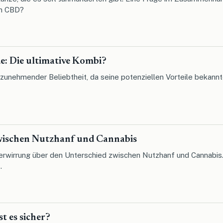
on CBD?
: Die ultimative Kombi?
 zunehmender Beliebtheit, da seine potenziellen Vorteile bekann
wischen Nutzhanf und Cannabis
erwirrung über den Unterschied zwischen Nutzhanf und Cannabis. 
.
st es sicher?