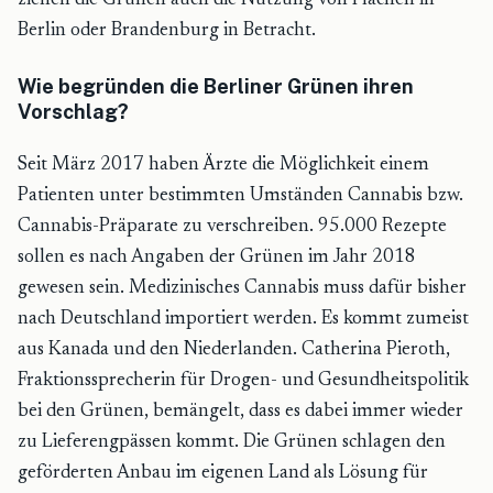
ziehen die Grünen auch die Nutzung von Flächen in
Berlin oder Brandenburg in Betracht.
Wie begründen die Berliner Grünen ihren
Vorschlag?
Seit März 2017 haben Ärzte die Möglichkeit einem
Patienten unter bestimmten Umständen Cannabis bzw.
Cannabis-Präparate zu verschreiben. 95.000 Rezepte
sollen es nach Angaben der Grünen im Jahr 2018
gewesen sein. Medizinisches Cannabis muss dafür bisher
nach Deutschland importiert werden. Es kommt zumeist
aus Kanada und den Niederlanden. Catherina Pieroth,
Fraktionssprecherin für Drogen- und Gesundheitspolitik
bei den Grünen, bemängelt, dass es dabei immer wieder
zu Lieferengpässen kommt. Die Grünen schlagen den
geförderten Anbau im eigenen Land als Lösung für