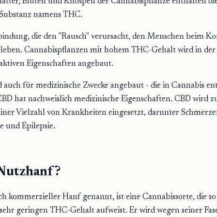
Blätter, Blüten und Knospen der Cannabispflanze enthalten di
 Substanz namens THC.
erbindung, die den "Rausch" verursacht, den Menschen beim 
leben. Cannabispflanzen mit hohem THC-Gehalt wird in der
aktiven Eigenschaften angebaut.
 auch für medizinische Zwecke angebaut - die in Cannabis en
BD hat nachweislich medizinische Eigenschaften. CBD wird z
ner Vielzahl von Krankheiten eingesetzt, darunter Schmerze
 und Epilepsie.
 Nutzhanf?
h kommerzieller Hanf genannt, ist eine Cannabissorte, die so 
n sehr geringen THC-Gehalt aufweist. Er wird wegen seiner Fas