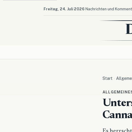
·
Freitag, 24. Juli 2026
Nachrichten und Kommenta
Start
Allgeme
ALLGEMEINE
Unter
Canna
Es herrsch