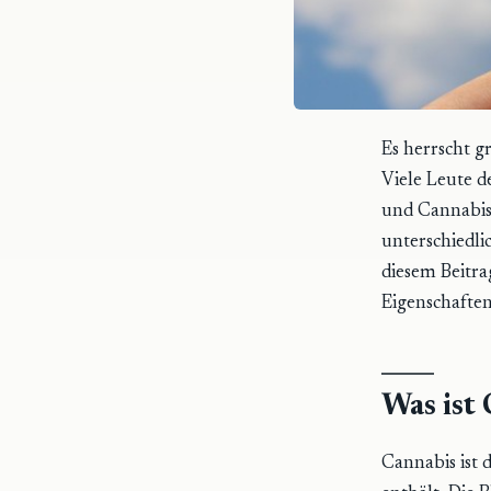
Es herrscht 
Viele Leute de
und Cannabis 
unterschiedli
diesem Beitra
Eigenschafte
Was ist
Cannabis ist 