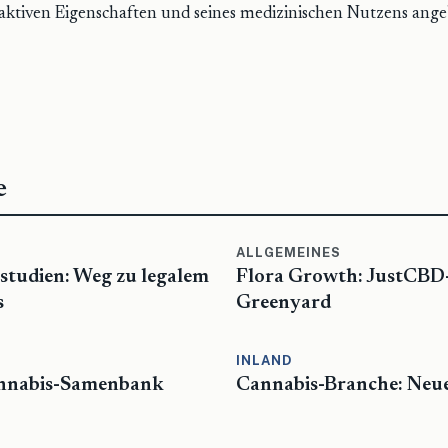
aktiven Eigenschaften und seines medizinischen Nutzens ange
e
ALLGEMEINES
studien: Weg zu legalem
Flora Growth: JustCBD-
s
Greenyard
INLAND
Cannabis-Samenbank
Cannabis-Branche: Neue