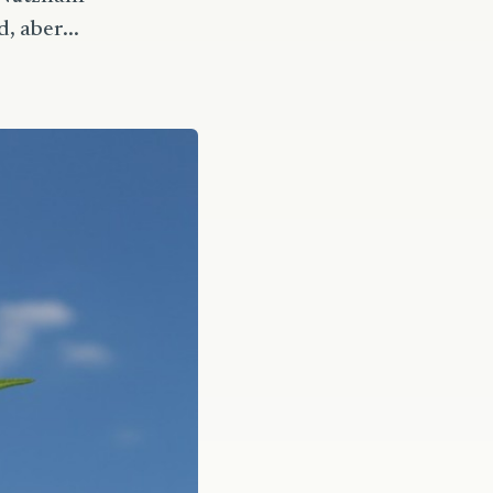
, aber...