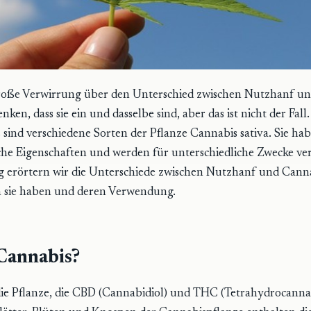
große Verwirrung über den Unterschied zwischen Nutzhanf un
nken, dass sie ein und dasselbe sind, aber das ist nicht der Fal
sind verschiedene Sorten der Pflanze Cannabis sativa. Sie ha
che Eigenschaften und werden für unterschiedliche Zwecke ve
g erörtern wir die Unterschiede zwischen Nutzhanf und Cann
n sie haben und deren Verwendung.
 Cannabis?
die Pflanze, die CBD (Cannabidiol) und THC (Tetrahydrocanna