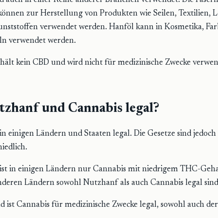
 auch in einer Reihe anderer Branchen verwendet. Die Fasern
önnen zur Herstellung von Produkten wie Seilen, Textilien, 
unststoffen verwendet werden. Hanföl kann in Kosmetika, Fa
ln verwendet werden.
ält kein CBD und wird nicht für medizinische Zwecke verwen
tzhanf und Cannabis legal?
d in einigen Ländern und Staaten legal. Die Gesetze sind jedoc
iedlich.
ist in einigen Ländern nur Cannabis mit niedrigem THC-Gehal
deren Ländern sowohl Nutzhanf als auch Cannabis legal sind
d ist Cannabis für medizinische Zwecke legal, sowohl auch d