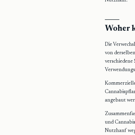
Nutzhanf.
Woher k
Die Verwechsl
von derselben
verschiedene 
Verwendungs
Kommerzieller
Cannabispflan
angebaut wer
Zusammenfasse
und Cannabis 
Nutzhanf weg