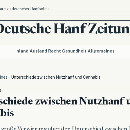
re zu deutscher Hanfpolitik.
Deutsche Hanf Zeitun
Inland
Ausland
Recht
Gesundheit
Allgemeines
ines
Unterschiede zwischen Nutzhanf und Cannabis
S
schiede zwischen Nutzhanf 
bis
t große Verwirrung über den Unterschied zwischen