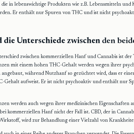
 die in lebenswichtige Produkten wie z.B. Lebensmitteln und
den. Er enthält nur Spuren von THC und ist nicht psychoakt
d die Unterschiede zwischen
den beid
erschied zwischen kommerziellen Hanf und Cannabis ist der
nzen mit einem hohen THC-Gehalt werden wegen ihrer psyc
 angebaut, während Nutzhanf so gezüchtet wird, dass er eine
-Gehalt aufweist. Er ist nicht psychoaktiv und enthält nur 
nzen werden auch wegen ihrer medizinischen Eigenschaften a
bei kommerziellen Hanf nicht der Fall ist. CBD, der in Cannab
Wirkstoff, wird zur Behandlung einer Vielzahl von Krankheite